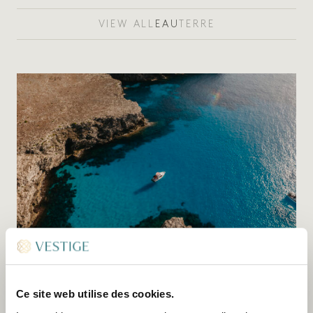
VIEW ALL
EAU
TERRE
SORTIES EN BATEAU
Ce site web utilise des cookies.
À l’occasion d’une virée en mer, explorez les