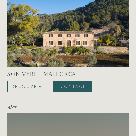
SON VERI - MALLORCA
DÉCOUVRIR
CONTACT
HÔTEL