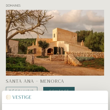
DOMAINES
SANTA ANA - MENORCA
DÉCOUVRIR
CONTACT
HÔTEL