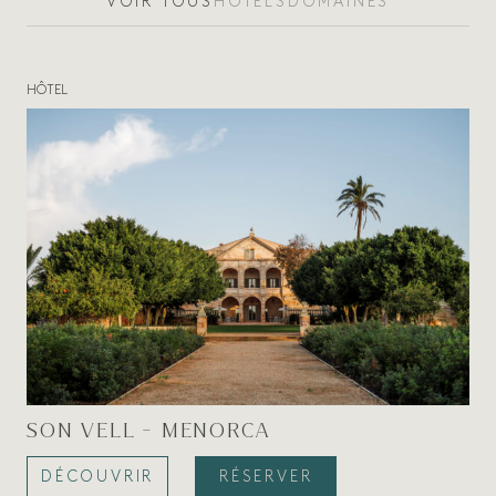
VOIR TOUS
HÔTELS
DOMAINES
HÔTEL
SON VELL - MENORCA
DÉCOUVRIR
RÉSERVER