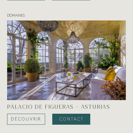
DOMAINES
PALACIO DE FIGUERAS - ASTURIAS
DÉCOUVRIR
CONTACT