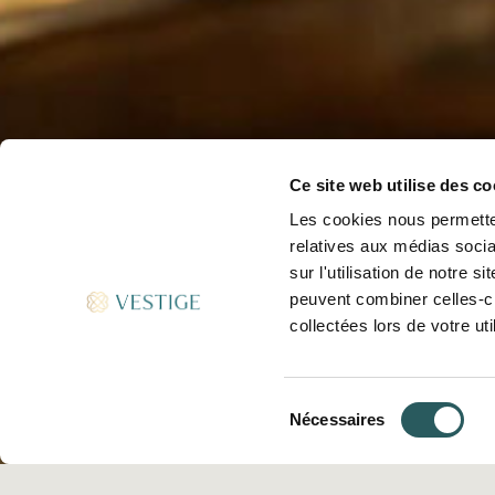
Ce site web utilise des co
Les cookies nous permetten
relatives aux médias socia
sur l'utilisation de notre 
peuvent combiner celles-ci
collectées lors de votre uti
Sélection
Nécessaires
du
consentement