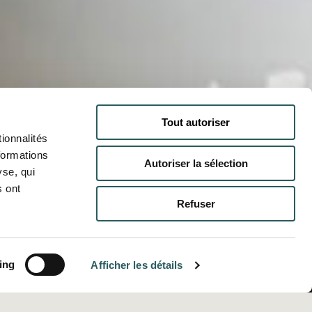
Tout autoriser
ionnalités
formations
Autoriser la sélection
yse, qui
s ont
Refuser
ing
Afficher les détails