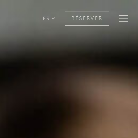
FR
RÉSERVER