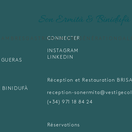
CONNECTER
HAMBRES
GASTRONOMIE
RÉGÉNÉRATION
GAL
INSTAGRAM
LINKEDIN
FIGUERAS
Réception et Restauration BRIS
 BINIDUFÀ
reception-sonermita@vestigecol
(+34) 971 18 84 24
Réservations