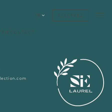
FR
RÉSERVEZ
ERIE
CONTACT
A
lection.com