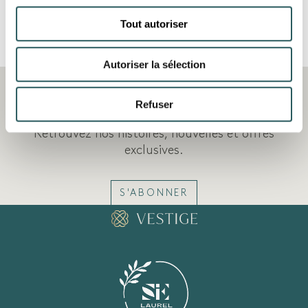
AUTRES CHAMBRES
Tout autoriser
DÉCOUVRIR TOUT
Autoriser la sélection
VESTIGE JOURNAL
Refuser
Retrouvez nos histoires, nouvelles et offres
exclusives.
S'ABONNER