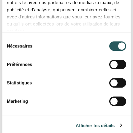
notre site avec nos partenaires de médias sociaux, de
publicité et d'analyse, qui peuvent combiner celles-ci
avec d'autres informations que vous leur avez fournies
ou qu'ils ont collectées lors de votre utilisation de leurs
services.
Sélection
Nécessaires
du
consentement
Préférences
Statistiques
Marketing
Afficher les détails