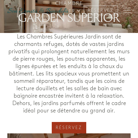
CHAMBRE
RÉSERVEZ
FR
GARDEN SUPERIOR
Les Chambres Supérieures Jardin sont de
charmants refuges, dotés de vastes jardins
privatifs qui prolongent naturellement les murs
de pierre rouges, les poutres apparentes, les
lignes épurées et les enduits à la chaux du
bâtiment. Les lits spacieux vous promettent un
sommeil réparateur, tandis que les coins de
lecture douillets et les salles de bain avec
baignoire encastrée invitent à la relaxation.
Dehors, les jardins parfumés offrent le cadre
idéal pour se détendre au grand air.
RÉSERVEZ