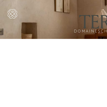
TE
DOMAINES
C