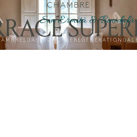
CHAMBRE
RRACE SUPER
HAMBRES
GASTRONOMIE
RÉGÉNÉRATION
GAL