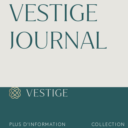
VESTIGE
JOURNAL
PLUS D'INFORMATION
COLLECTION