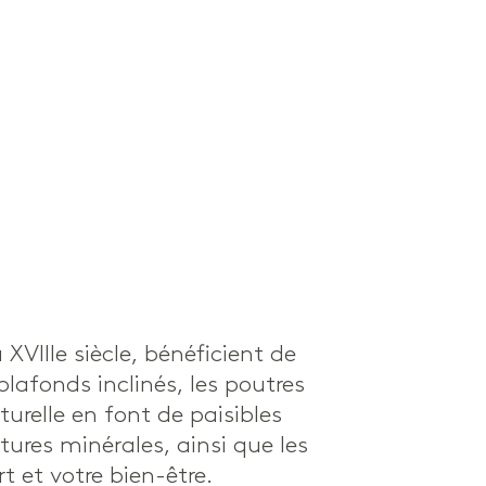
VIIIe siècle, bénéficient de
lafonds inclinés, les poutres
urelle en font de paisibles
tures minérales, ainsi que les
 et votre bien-être.