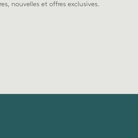
es, nouvelles et offres exclusives.