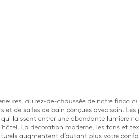
ieures, au rez-de-chaussée de notre finca du X
 et de salles de bain conçues avec soin. Les p
 qui laissent entrer une abondante lumière nat
hôtel. La décoration moderne, les tons et tex
aturels augmentent d’autant plus votre confort