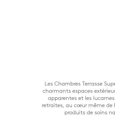
Les Chambres Terrasse Supér
charmants espaces extérieurs
apparentes et les lucarnes
retraites, au cœur même de l’
produits de soins n