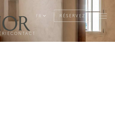
IOR
FR
RÉSERVEZ
ERIE
CONTACT