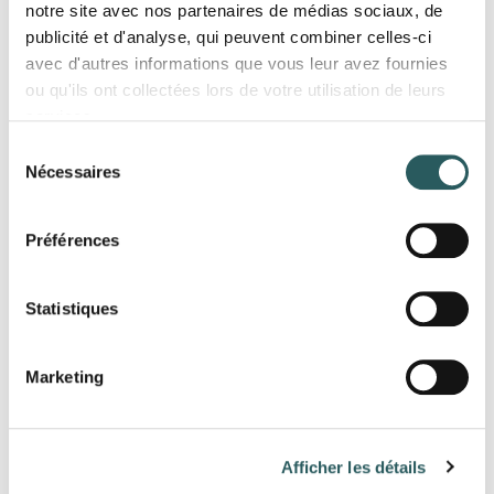
notre site avec nos partenaires de médias sociaux, de
publicité et d'analyse, qui peuvent combiner celles-ci
avec d'autres informations que vous leur avez fournies
ou qu'ils ont collectées lors de votre utilisation de leurs
services.
Sélection
Nécessaires
du
consentement
Préférences
Statistiques
Marketing
Afficher les détails