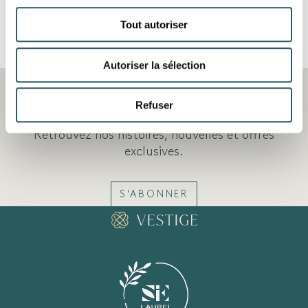
AUTRES CHAMBRES
Tout autoriser
DÉCOUVRIR TOUT
Autoriser la sélection
VESTIGE JOURNAL
Refuser
Retrouvez nos histoires, nouvelles et offres
exclusives.
S'ABONNER