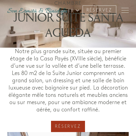
CHAMBRE
RÉSERVEZ
FR
JUNIOR SUITE SANTA
AGUEDA
Notre plus grande suite, située au premier
étage de la Casa Payés (XVIIIe siècle), bénéficie
d’une vue sur la vallée et d’une belle terrasse.
Les 80 m2 de la Suite Junior comprennent un
grand salon, un dressing et une salle de bain
luxueuse avec baignoire sur pied. La décoration
élégante mêle tons naturels et meubles anciens
ou sur mesure, pour une ambiance moderne et
aérée, au confort raffiné.
RÉSERVEZ