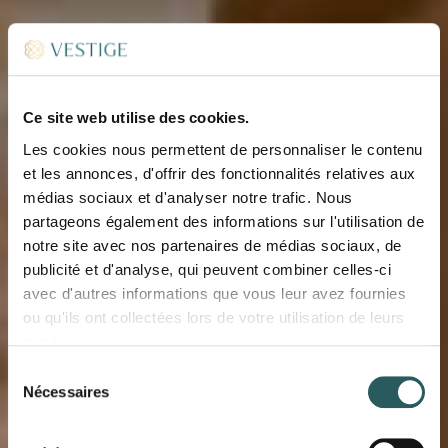
Ce site web utilise des cookies.
Les cookies nous permettent de personnaliser le contenu
et les annonces, d'offrir des fonctionnalités relatives aux
médias sociaux et d'analyser notre trafic. Nous
partageons également des informations sur l'utilisation de
notre site avec nos partenaires de médias sociaux, de
publicité et d'analyse, qui peuvent combiner celles-ci
avec d'autres informations que vous leur avez fournies
ou qu'ils ont collectées lors de votre utilisation de leurs
services.
BLOG VESTIGE
Sélection
Nécessaires
BIENVENUE AU
du
consentement