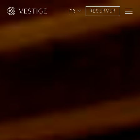
FR
RÉSERVER