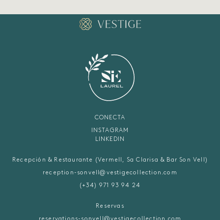
CONECTA
INSTAGRAM
LINKEDIN
Recepción & Restaurante (Vermell, Sa Clarisa & Bar Son Vell)
reception-sonvell@vestigecollection.com
(+34) 971 93 94 24
Reservas
reservations-sonvell@vestigecollection.com