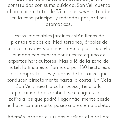
construidas con sumo cuidado, Son Vell cuenta
ahora con un total de 33 lujosas
suites
situadas
en la casa principal y rodeadas por jardines
aromáticos.
Estos impecables jardines están llenos de
plantas típicas del Mediterráneo, árboles de
cítricos, olivares y un huerto ecológico, todo ello
cuidado con esmero por nuestro equipo de
expertos horticultores. Más allá de la zona del
hotel, la finca está formada por 180 hectáreas
de campos fértiles y tierras de labranza que
conducen directamente hasta la costa. En Cala
Son Vell, nuestra cala rocosa, tendrá la
oportunidad de zambullirse en aguas color
zafiro a las que podrá llegar fácilmente desde
el hotel con un corto paseo a pie o en bicicleta.
Además, gracias a sus dos piscinas al aire libre,