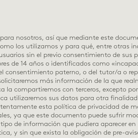
 para nosotros, así que mediante este docum
como los utilizamos y para qué, entre otras i
suarios sin el previo consentimiento de sus p
ores de 14 años o identificados como «incapa
l consentimiento paterno, o del tutor/a o rep
solicitaremos más información de la que real
ca la compartiremos con terceros, excepto por
nca utilizaremos sus datos para otra finalida
tentamente esta política de privacidad de m
les, ya que este documento puede sufrir mod
 tipo de información que pudiera aparecer en 
tica, y sin que exista la obligación de pre-av