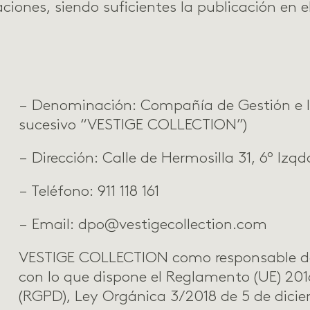
aciones, siendo suficientes la publicación en el
–
Denominación: Compañía de Gestión e In
sucesivo “VESTIGE COLLECTION”)
– Dirección: Calle de Hermosilla 31, 6º Izq
– Teléfono:
911 118 161
– Email:
dpo@vestigecollection.com
VESTIGE COLLECTION como responsable del
con lo que dispone el Reglamento (UE) 201
(RGPD), Ley Orgánica 3/2018 de 5 de dic