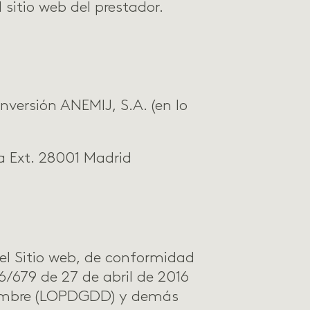
 sitio web del prestador.
versión ANEMIJ, S.A. (en lo
da Ext. 28001 Madrid
 Sitio web, de conformidad
6/679 de 27 de abril de 2016
iembre (LOPDGDD) y demás