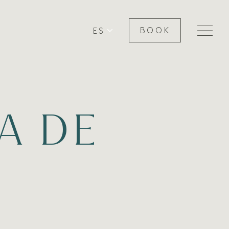
ES
BOOK
A DE