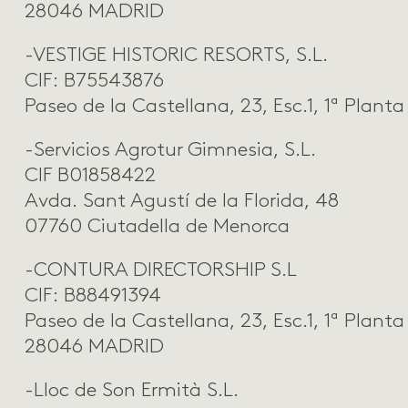
28046 MADRID
-VESTIGE HISTORIC RESORTS, S.L.
CIF: B75543876
Paseo de la Castellana, 23, Esc.1, 1ª Pla
-Servicios Agrotur Gimnesia, S.L.
CIF B01858422
Avda. Sant Agustí de la Florida, 48
07760 Ciutadella de Menorca
-CONTURA DIRECTORSHIP S.L
CIF: B88491394
Paseo de la Castellana, 23, Esc.1, 1ª Planta
28046 MADRID
-Lloc de Son Ermità S.L.