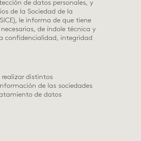
tección de datos personales, y
cios de la Sociedad de la
SICE), le informa de que tiene
ecesarias, de índole técnica y
a confidencialidad, integridad
realizar distintos
información de las sociedades
tratamiento de datos