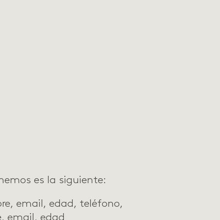
emos es la siguiente:
re, email, edad, teléfono,
, email, edad