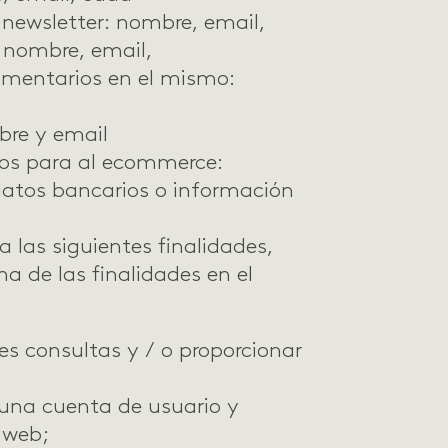
 newsletter
: nombre, email,
: nombre, email,
omentarios
en el mismo:
bre y email
tos para al ecommerce:
 datos bancarios o información
a las siguientes finalidades,
 de las finalidades en el
es consultas y / o proporcionar
 una cuenta de usuario y
 web;