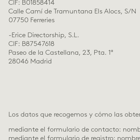
CIF: B01858414
Calle Camí de Tramuntana Els Alocs, S/N
07750 Ferreries
-Erice Directorship, S.L.
CIF: B87547618
Paseo de la Castellana, 23, Pta. 1ª
28046 Madrid
Los datos que recogemos y cómo las obten
mediante el
formulario de contacto
: nomb
mediante el
formulario de registro
: nombre