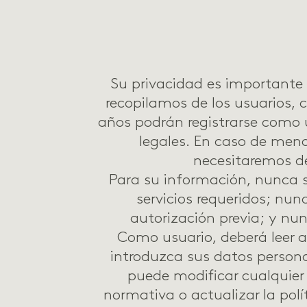
Su privacidad es importante
recopilamos de los usuarios, 
años podrán registrarse como u
legales. En caso de men
necesitaremos de
Para su información, nunca 
servicios requeridos; nun
autorización previa; y nu
Como usuario, deberá leer a
introduzca sus datos persona
puede modificar cualquier
normativa o actualizar la polí