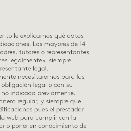
ento le explicamos qué datos
ndicaciones. Los mayores de 14
adres, tutores o representantes
ces legalmente», siempre
resentante legal.
mente necesitaremos para los
 obligación legal o con su
d no indicada previamente.
anera regular, y siempre que
ificaciones pues el prestador
la web para cumplir con la
isar o poner en conocimiento de