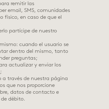
para remitir las
 per email, SMS, comunidades
o físico, en caso de que el
;
erlo partícipe de nuestro
 mismo: cuando el usuario se
ntar dentro del mismo, tanto
nder preguntas;
ara actualizar y enviar los
;
o a través de nuestra página
os que nos proporcione
bre, datos de contacto e
 de débito.