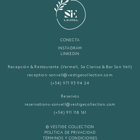
CONECTA
INSTAGRAM
LINKEDIN
Recepción & Restaurante (Vermell, Sa Clarisa & Bar Son Vell)
reception-sonvell@vestigecollection.com
(+34) 971 93 94 24
Reservas
reservations-sonvell@vestigecollection.com
(+34) 911 118 161
© VESTIGE COLLECTION
POLÍTICA DE PRIVACIDAD
TÉRMINOS Y CONDICIONES