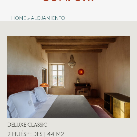
HOME
»
ALOJAMIENTO
DELUXE CLASSIC
2 HUÉSPEDES | 44 M2