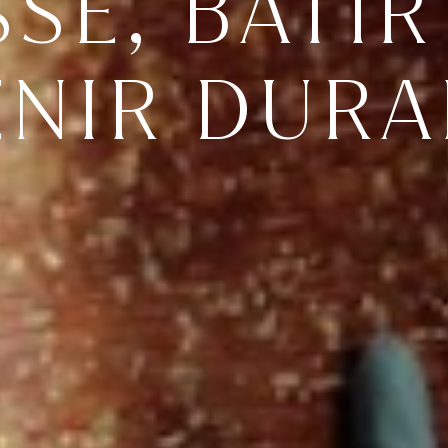
SSÉ, BÂTIR
ENIR DURA