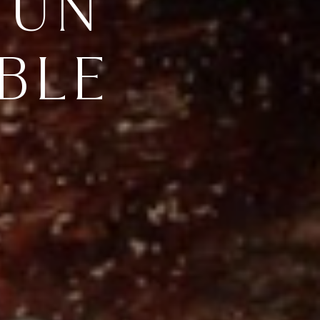
 UN
BLE