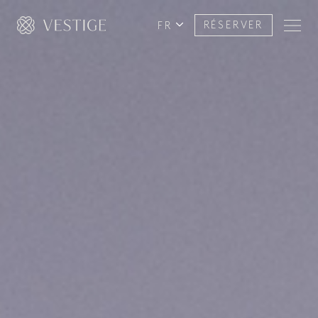
FR
RÉSERVER