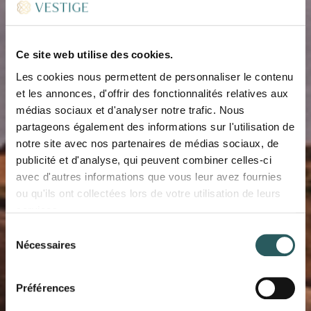
Ce site web utilise des cookies.
Les cookies nous permettent de personnaliser le contenu
et les annonces, d'offrir des fonctionnalités relatives aux
médias sociaux et d'analyser notre trafic. Nous
partageons également des informations sur l'utilisation de
notre site avec nos partenaires de médias sociaux, de
publicité et d'analyse, qui peuvent combiner celles-ci
avec d'autres informations que vous leur avez fournies
ou qu'ils ont collectées lors de votre utilisation de leurs
BLOG VESTIGE
services.
VENEZ VISITER LA
Sélection
Nécessaires
du
RÉGION NORD
consentement
Préférences
SAUVAGE DE