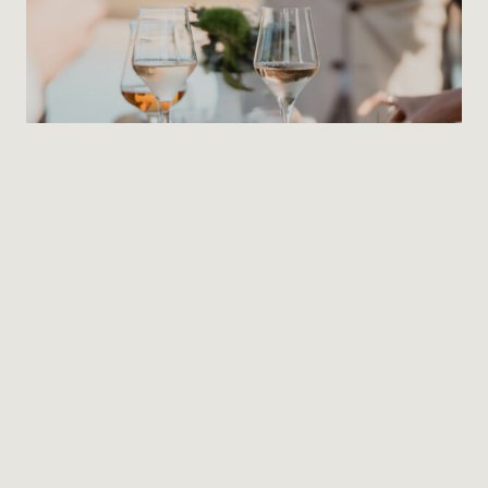
GOOD MOOD FOOD — EL SABOR DE
ESPAÑA
READ MORE
ASTURIAS