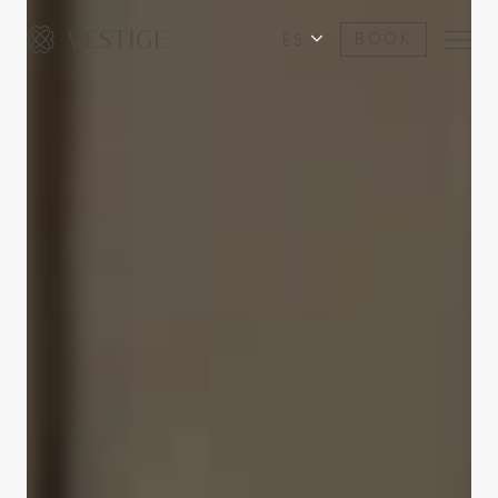
ES
BOOK