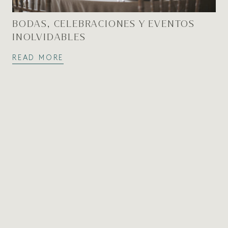
BODAS, CELEBRACIONES Y EVENTOS
INOLVIDABLES
READ MORE
VESTIGE
JOURNAL
Stories, news and exclusive offer updates.