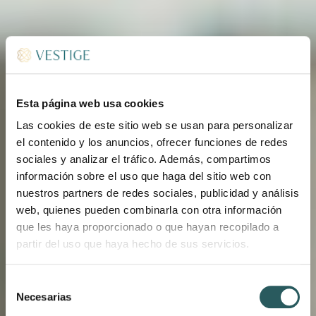
Esta página web usa cookies
Las cookies de este sitio web se usan para personalizar
el contenido y los anuncios, ofrecer funciones de redes
sociales y analizar el tráfico. Además, compartimos
información sobre el uso que haga del sitio web con
nuestros partners de redes sociales, publicidad y análisis
web, quienes pueden combinarla con otra información
que les haya proporcionado o que hayan recopilado a
BLOG VESTIGE
partir del uso que haya hecho de sus servicios.
LA VIDA ES UNA
Selección
Necesarias
FIESTA EN LA
de