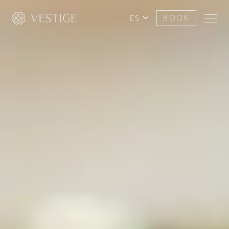
ES
BOOK