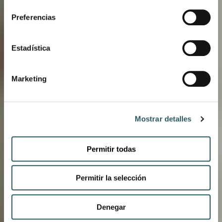
consentimiento
QUE TODO EL
Preferencias
MUNDO ES
Estadística
BIENVENIDO
Marketing
Mostrar detalles
Permitir todas
Permitir la selección
Denegar