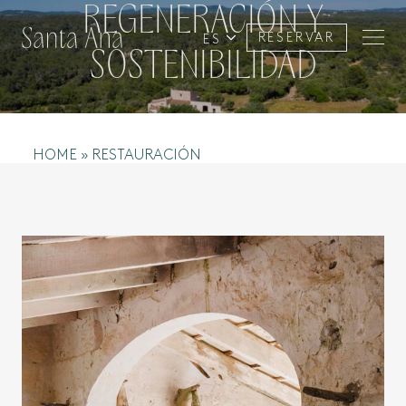
REGENERACIÓN Y
RESERVAR
ES
SOSTENIBILIDAD
HOME
»
RESTAURACIÓN