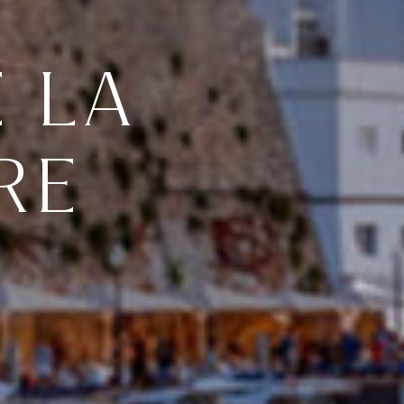
E LA
RE