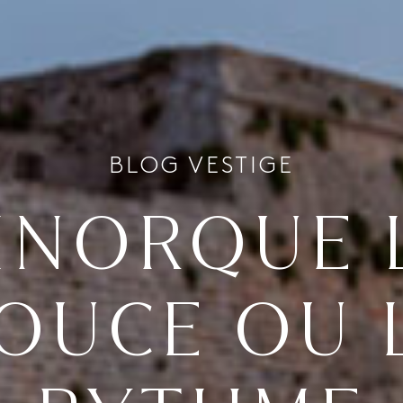
BLOG VESTIGE
INORQUE 
OUCE OU 