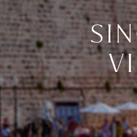
SIN
V