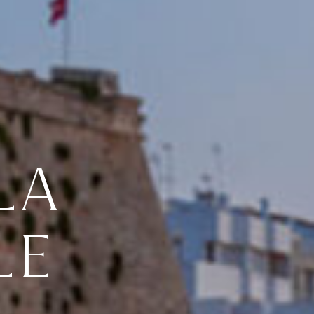
LA
LE