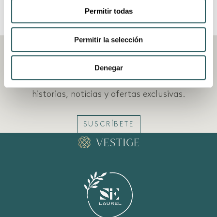
Permitir todas
DESCUBRE TODAS
INSPÍRATE
Permitir la selección
Denegar
Le mantendremos informado sobre nuestras
historias, noticias y ofertas exclusivas.
SUSCRÍBETE