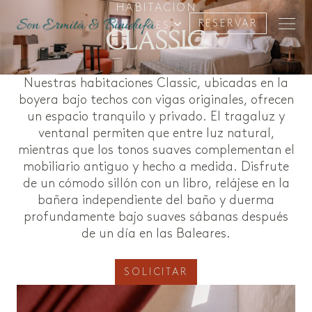
HABITACIÓN
RESERVAR
ES
CLASSIC
Nuestras habitaciones Classic, ubicadas en la
boyera bajo techos con vigas originales, ofrecen
un espacio tranquilo y privado. El tragaluz y
ventanal permiten que entre luz natural,
mientras que los tonos suaves complementan el
mobiliario antiguo y hecho a medida. Disfrute
de un cómodo sillón con un libro, relájese en la
bañera independiente del baño y duerma
profundamente bajo suaves sábanas después
de un día en las Baleares.
SOLICITAR