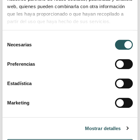
web, quienes pueden combinarla con otra información
que les haya proporcionado o que hayan recopilado a
partir del uso que haya hecho de sus servicios.
Selección
Necesarias
de
consentimiento
Preferencias
Estadística
Marketing
Mostrar detalles
MÁS HABITACIONES