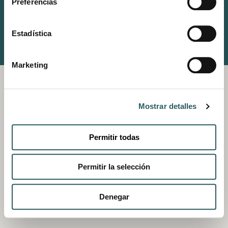
Preferencias
(+34) 911 11 81 61
Estadística
© VESTIGE COLLECTION
POLÍTICA DE PRIVACIDAD
TÉRMINOS Y CONDICIONES
POLÍTICA DE COOKIES
Marketing
Mostrar detalles
Permitir todas
Permitir la selección
Denegar