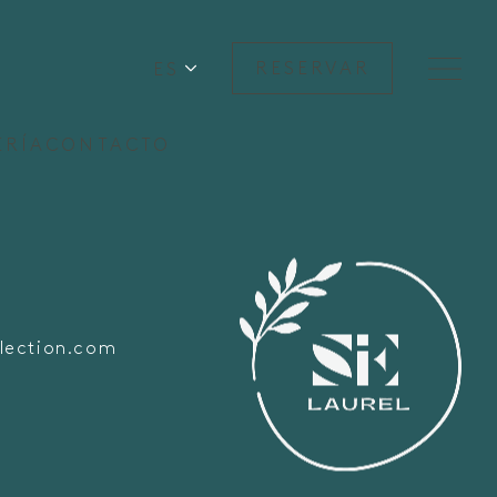
ES
RESERVAR
ERÍA
CONTACTO
lection.com