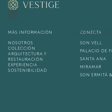
MÁS INFORMACIÓN
CONECTA
LAS FINCAS
DE
NOSOTROS
SON VELL
COLECCIÓN
PALACIO DE 
ARQUITECTURA Y
SANTA ANA
RESTAURACIÓN
EXPERIENCIA
MIRAMAR
SOSTENIBILIDAD
SON ERMITÀ &