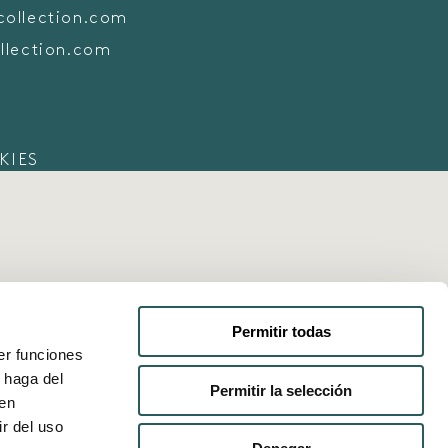
collection.com
llection.com
KIES
Permitir todas
er funciones
 haga del
Permitir la selección
den
r del uso