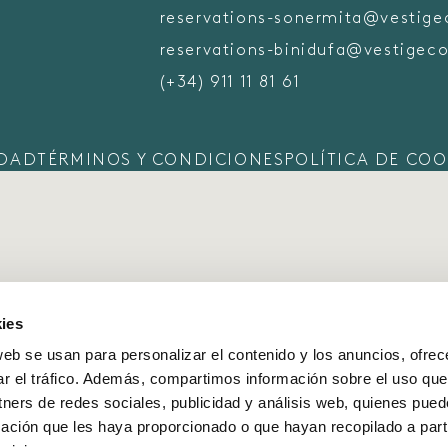
reservations-sonermita@vestige
reservations-binidufa@vestigeco
(+34) 911 11 81 61
IDAD
TÉRMINOS Y CONDICIONES
POLÍTICA DE COO
ies
web se usan para personalizar el contenido y los anuncios, ofrec
ar el tráfico. Además, compartimos información sobre el uso que
tners de redes sociales, publicidad y análisis web, quienes pue
ación que les haya proporcionado o que hayan recopilado a parti