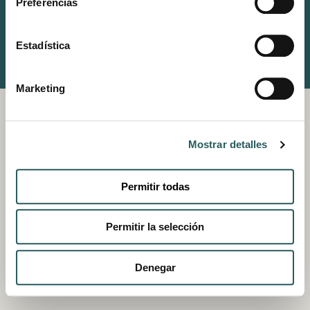
Preferencias
(+34) 911 11 81 61
Estadística
© VESTIGE COLLECTION
POLÍTICA DE PRIVACIDAD
TÉRMINOS Y CONDICIONES
POLÍTICA DE COOKIES
Marketing
Mostrar detalles
Permitir todas
Permitir la selección
Denegar