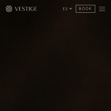
ES
BOOK