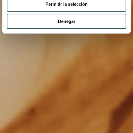
Permitir la selección
Denegar