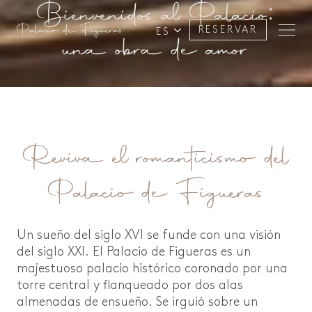
Bienvenidos al Palacio:
RESERVAR
ES
una obra de amor
Reviva el romanticismo del
Palacio de Figueras
Un sueño del siglo XVI se funde con una visión
del siglo XXI. El Palacio de Figueras es un
majestuoso palacio histórico coronado por una
torre central y flanqueado por dos alas
almenadas de ensueño. Se irguió sobre un