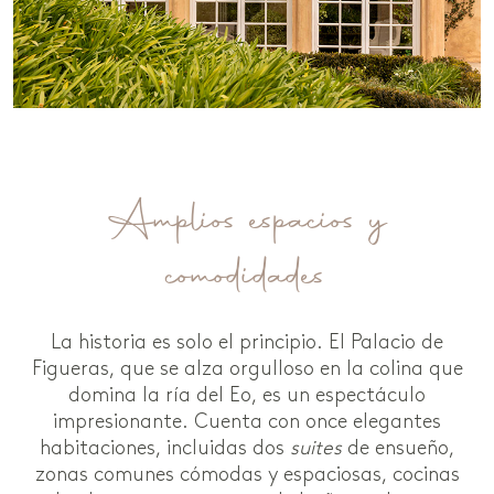
Amplios espacios y
comodidades
La historia es solo el principio. El Palacio de
Figueras, que se alza orgulloso en la colina que
domina la ría del Eo, es un espectáculo
impresionante. Cuenta con once elegantes
habitaciones, incluidas dos
suites
de ensueño,
zonas comunes cómodas y espaciosas, cocinas